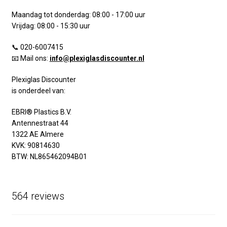
Maandag tot donderdag: 08:00 - 17:00 uur
Vrijdag: 08:00 - 15:30 uur
📞 020-6007415
📧 Mail ons:
info@plexiglasdiscounter.nl
Plexiglas Discounter
is onderdeel van:
EBRI® Plastics B.V.
Antennestraat 44
1322 AE Almere
KVK: 90814630
BTW: NL865462094B01
564 reviews